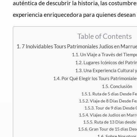
auténtica de descubrir la historia, las costumbr
experiencia enriquecedora para quienes desean exp
Table of Contents
7 Inolvidables Tours Patrimoniales Judios en Marru
Un Viaje a Través del Tiempo
Lugares Icónicos del Patri
Una Experiencia Cultural 
Por Qué Elegir los Tours Patrimonial
Conclusión
Ruta de 5 dias Desde Fe
Viaje de 8 Días Desde F
Tour de 9 días Desde
Viajes de Judios en Mar
Ruta de 13 Días desde
Gran Tour de 15 días De
Sobre Nosotros