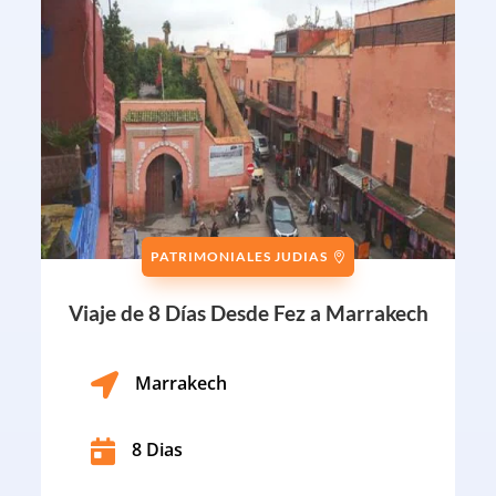
PATRIMONIALES JUDIAS
Viaje de 8 Días Desde Fez a Marrakech

Marrakech

8 Dias