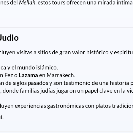
ones del
Mellah
, estos tours ofrecen una mirada íntima
 Judio
cluyen visitas a sitios de gran valor histórico y espirit
rica y el mundo islámico.
n Fez o
Lazama
en Marrakech.
an de siglos pasados y son testimonio de una histori
, donde familias judías jugaron un papel clave en la vi
cluyen experiencias gastronómicas con platos tradici
í.