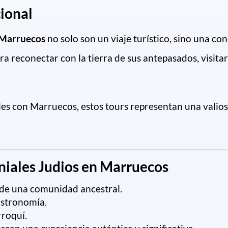
ional
 Marruecos
no solo son un viaje turístico, sino una c
 reconectar con la tierra de sus antepasados, visitar
les con Marruecos, estos tours representan una valios
oniales Judios en Marruecos
 de una comunidad ancestral.
astronomía.
rroquí.