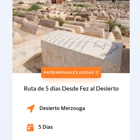
PATRIMONIALES JUDIAS
Ruta de 5 dias Desde Fez al Desierto

Desierto Merzouga

5 Dias