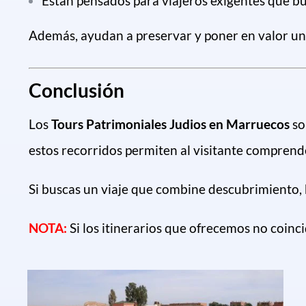
Están pensados para viajeros exigentes que bus
Además, ayudan a preservar y poner en valor un 
Conclusión
Los
Tours Patrimoniales Judios en Marruecos
so
estos recorridos permiten al visitante comprende
Si buscas un viaje que combine descubrimiento, h
NOTA:
Si los itinerarios que ofrecemos no coinc