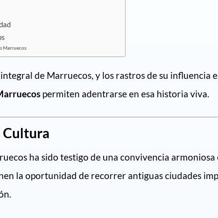
idad
os
rs Marruecos
 integral de Marruecos, y los rastros de su influencia
 Marruecos
permiten adentrarse en esa historia viva.
a Cultura
ruecos ha sido testigo de una convivencia armoniosa e
nen la oportunidad de recorrer antiguas ciudades im
ón.