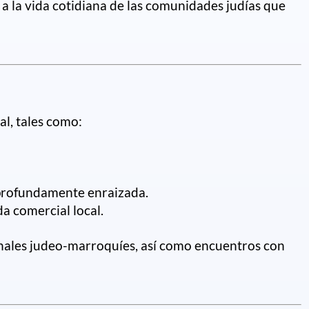
 a la vida cotidiana de las comunidades judías que
ual, tales como:
a profundamente enraizada.
da comercial local.
onales judeo-marroquíes, así como encuentros con