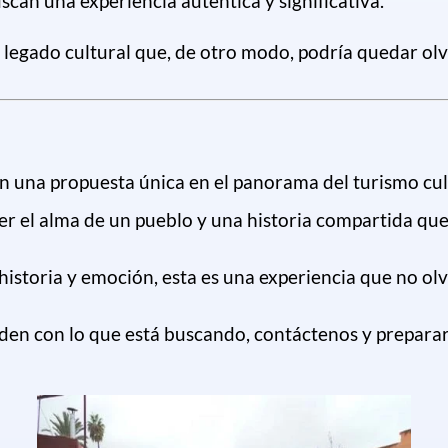
can una experiencia auténtica y significativa.
legado cultural que, de otro modo, podría quedar ol
n una propuesta única en el panorama del turismo cultu
r el alma de un pueblo y una historia compartida que 
istoria y emoción, esta es una experiencia que no olv
iden con lo que está buscando, contáctenos y preparar