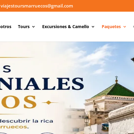
viajestoursmarruecos@gmail.com
otros
Tours
Excursiones & Camello
Paquetes