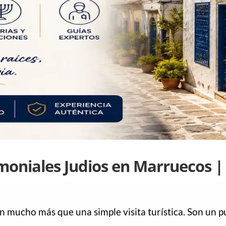
imoniales Judios en Marruecos |
n mucho más que una simple visita turística. Son un p