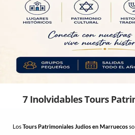
7 Inolvidables Tours Patr
Los
Tours Patrimoniales Judios en Marruecos
so