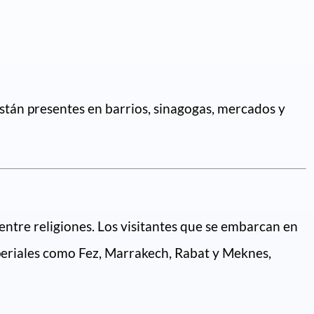
 están presentes en barrios, sinagogas, mercados y
ntre religiones. Los visitantes que se embarcan en
periales como Fez, Marrakech, Rabat y Meknes,