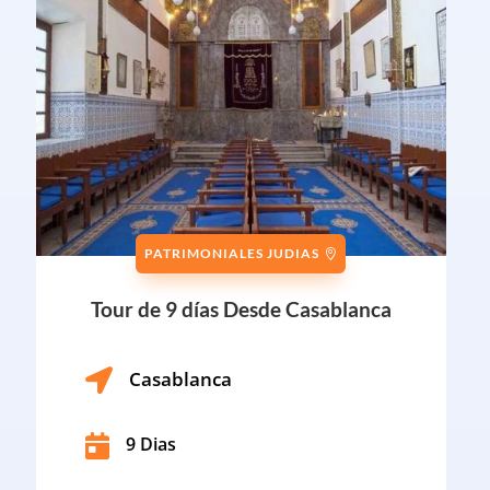
PATRIMONIALES JUDIAS
Tour de 9 días Desde Casablanca

Casablanca

9 Dias