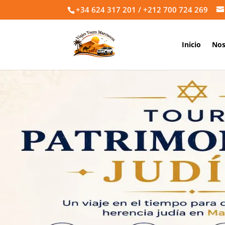
+34 624 317 201 / +212 700 724 269
Inicio
Nos