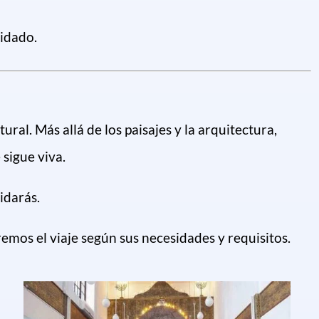
vidado.
ral. Más allá de los paisajes y la arquitectura,
sigue viva.
idarás.
emos el viaje según sus necesidades y requisitos.