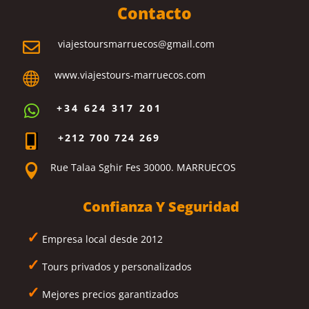
Contacto
viajestoursmarruecos@gmail.com

www.viajestours-marruecos.com

+34 624 317 201

+212 700 724 269

Rue Talaa Sghir Fes 30000. MARRUECOS

Confianza Y Seguridad
✓
Empresa local desde 2012
✓
Tours privados y personalizados
✓
Mejores precios garantizados