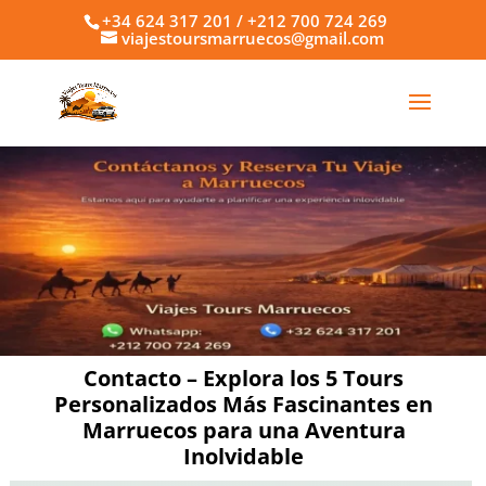
+34 624 317 201 / +212 700 724 269
viajestoursmarruecos@gmail.com
Contacto – Explora los 5 Tours
Personalizados Más Fascinantes en
Marruecos para una Aventura
Inolvidable