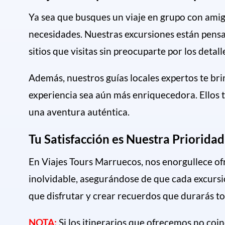
Ya sea que busques un viaje en grupo con amig
necesidades. Nuestras excursiones están pensa
sitios que visitas sin preocuparte por los detalle
Además, nuestros guías locales expertos te bri
experiencia sea aún más enriquecedora. Ellos t
una aventura auténtica.
Tu Satisfacción es Nuestra Prioridad
En Viajes Tours Marruecos, nos enorgullece of
inolvidable, asegurándose de que cada excurs
que disfrutar y crear recuerdos que durarás to
NOTA:
Si los itinerarios que ofrecemos no coi