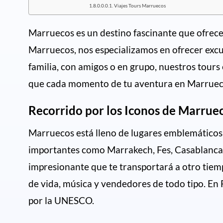
Viajes Tours Marruecos
Marruecos es un destino fascinante que ofrece u
Marruecos, nos especializamos en ofrecer excur
familia, con amigos o en grupo, nuestros tou
que cada momento de tu aventura en Marruecos
Recorrido por los Iconos de Marruec
Marruecos está lleno de lugares emblemáticos q
importantes como Marrakech, Fes, Casablanca, 
impresionante que te transportará a otro tiemp
de vida, música y vendedores de todo tipo. En
por la UNESCO.