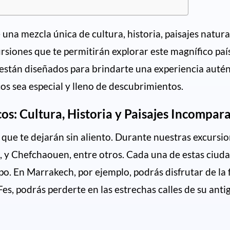
na mezcla única de cultura, historia, paisajes natural
siones que te permitirán explorar este magnífico paí
rs están diseñados para brindarte una experiencia au
 sea especial y lleno de descubrimientos.
os: Cultura, Historia y Paisajes Incompar
ue te dejarán sin aliento. Durante nuestras excursione
y Chefchaouen, entre otros. Cada una de estas ciudad
o. En Marrakech, por ejemplo, podrás disfrutar de la 
 Fes, podrás perderte en las estrechas calles de su a