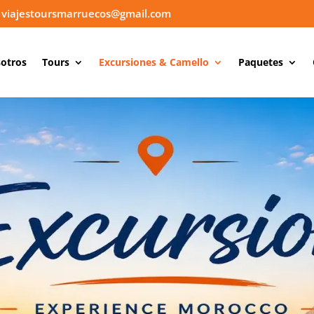
viajestoursmarruecos@gmail.com
otros
Tours
Excursiones & Camello
Paquetes