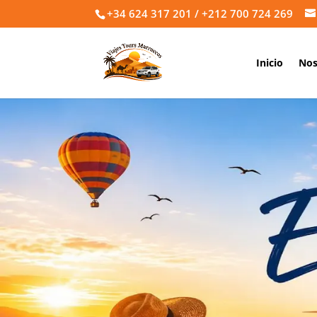
+34 624 317 201 / +212 700 724 269
Inicio
Nos