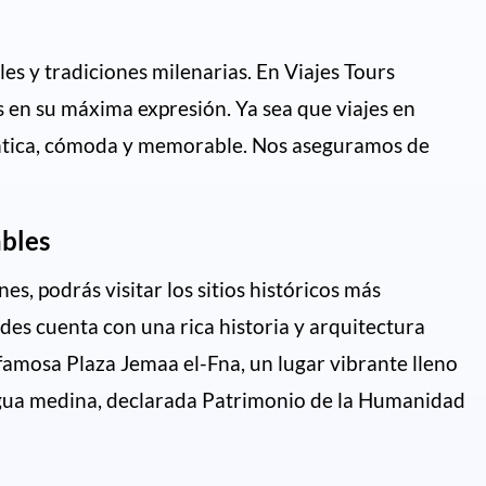
es y tradiciones milenarias. En Viajes Tours
s en su máxima expresión. Ya sea que viajes en
téntica, cómoda y memorable. Nos aseguramos de
ables
s, podrás visitar los sitios históricos más
es cuenta con una rica historia y arquitectura
famosa Plaza Jemaa el-Fna, un lugar vibrante lleno
ntigua medina, declarada Patrimonio de la Humanidad