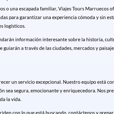
os o una escapada familiar, Viajes Tours Marruecos o
das para garantizar una experiencia cómoda y sin estr
s logísticos.
ndarán información interesante sobre la historia, cu
e guiarán a través de las ciudades, mercados y paisaj
recer un servicio excepcional. Nuestro equipo está c
ión sea segura, emocionante y enriquecedora. Nos pre
da la vida.
nciden con lo que está buscando, contáctenos y prepar