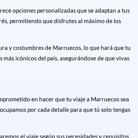
frece opciones personalizadas que se adaptan a tus
és, permitiendo que disfrutes al máximo de los
ltura y costumbres de Marruecos, lo que hará que tu
es más icónicos del país, asegurándose de que vivas
omprometido en hacer que tu viaje a Marruecos sea
ocupamos por cada detalle para que tú solo tengas
aremos el viaje según sus necesidades y requisitos.