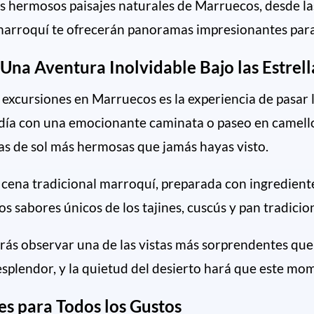
s hermosos paisajes naturales de Marruecos, desde las
 marroquí te ofrecerán panoramas impresionantes para 
Una Aventura Inolvidable Bajo las Estrell
xcursiones en Marruecos es la experiencia de pasar la
día con una emocionante caminata o paseo en camello
stas de sol más hermosas que jamás hayas visto.
a cena tradicional marroquí, preparada con ingrediente
os sabores únicos de los tajines, cuscús y pan tradicion
rás observar una de las vistas más sorprendentes que o
u esplendor, y la quietud del desierto hará que este 
es para Todos los Gustos