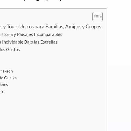
s y Tours Únicos para Familias, Amigos y Grupos
Historia y Paisajes Incomparables
Inolvidable Bajo las Estrellas
 los Gustos
rrakech
de Ourika
eknes
ch