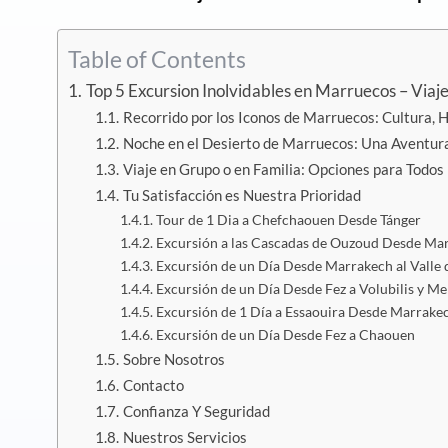
Table of Contents
Top 5 Excursion Inolvidables en Marruecos – Viaje
Recorrido por los Iconos de Marruecos: Cultura, 
Noche en el Desierto de Marruecos: Una Aventura 
Viaje en Grupo o en Familia: Opciones para Todos
Tu Satisfacción es Nuestra Prioridad
Tour de 1 Dia a Chefchaouen Desde Tánger
Excursión a las Cascadas de Ouzoud Desde Ma
Excursión de un Día Desde Marrakech al Valle 
Excursión de un Día Desde Fez a Volubilis y M
Excursión de 1 Día a Essaouira Desde Marrake
Excursión de un Día Desde Fez a Chaouen
Sobre Nosotros
Contacto
Confianza Y Seguridad
Nuestros Servicios