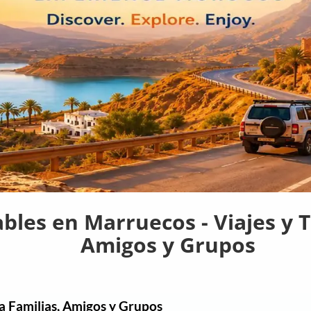
ables en Marruecos - Viajes y 
Amigos y Grupos
a Familias, Amigos y Grupos