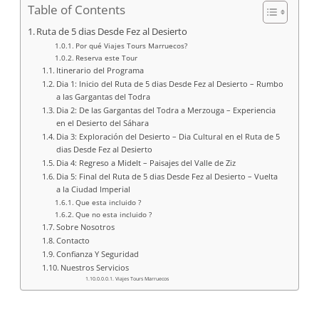
Table of Contents
Ruta de 5 dias Desde Fez al Desierto
Por qué Viajes Tours Marruecos?
Reserva este Tour
Itinerario del Programa
Dia 1: Inicio del Ruta de 5 dias Desde Fez al Desierto – Rumbo
a las Gargantas del Todra
Dia 2: De las Gargantas del Todra a Merzouga – Experiencia
en el Desierto del Sáhara
Dia 3: Exploración del Desierto – Dia Cultural en el Ruta de 5
dias Desde Fez al Desierto
Dia 4: Regreso a Midelt – Paisajes del Valle de Ziz
Dia 5: Final del Ruta de 5 dias Desde Fez al Desierto – Vuelta
a la Ciudad Imperial
Que esta incluido ?
Que no esta incluido ?
Sobre Nosotros
Contacto
Confianza Y Seguridad
Nuestros Servicios
Viajes Tours Marruecos