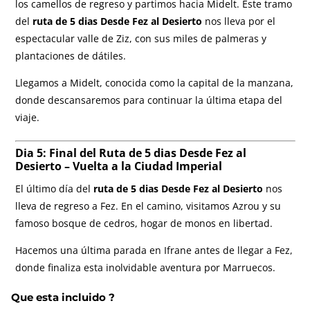
los camellos de regreso y partimos hacia Midelt. Este tramo
del
ruta de 5 dias Desde Fez al Desierto
nos lleva por el
espectacular valle de Ziz, con sus miles de palmeras y
plantaciones de dátiles.
Llegamos a Midelt, conocida como la capital de la manzana,
donde descansaremos para continuar la última etapa del
viaje.
Dia 5: Final del R
uta de 5 dias Desde Fez al
Desierto
– Vuelta a la Ciudad Imperial
El último día del
ruta de 5 dias Desde Fez al Desierto
nos
lleva de regreso a Fez. En el camino, visitamos Azrou y su
famoso bosque de cedros, hogar de monos en libertad.
Hacemos una última parada en Ifrane antes de llegar a Fez,
donde finaliza esta inolvidable aventura por Marruecos.
Que esta incluido ?