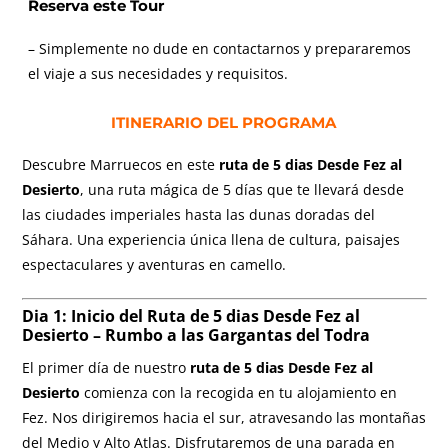
Reserva este Tour
– Simplemente no dude en contactarnos y prepararemos
el viaje a sus necesidades y requisitos.
ITINERARIO DEL PROGRAMA
Descubre Marruecos en este
ruta de 5 dias Desde Fez al
Desierto
, una ruta mágica de 5 días que te llevará desde
las ciudades imperiales hasta las dunas doradas del
Sáhara. Una experiencia única llena de cultura, paisajes
espectaculares y aventuras en camello.
Dia 1: Inicio del R
uta de 5 dias Desde Fez al
Desierto
– Rumbo a las Gargantas del Todra
El primer día de nuestro
ruta de 5 dias Desde Fez al
Desierto
comienza con la recogida en tu alojamiento en
Fez. Nos dirigiremos hacia el sur, atravesando las montañas
del Medio y Alto Atlas. Disfrutaremos de una parada en