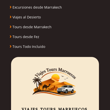
›
Excursiones desde Marrakech
›
Viajes al Desierto
›
Tours desde Marrakech
›
Tours desde Fez
›
Tours Todo Incluido
VIAJES TOURS MARRUECOS