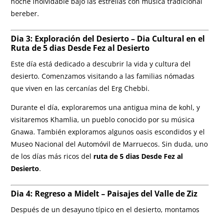
noche inolvidable bajo las estrellas con música tradicional
bereber.
Dia 3: Exploración del Desierto – Dia Cultural en el
R
uta de 5 dias Desde Fez al Desierto
Este día está dedicado a descubrir la vida y cultura del
desierto. Comenzamos visitando a las familias nómadas
que viven en las cercanías del Erg Chebbi.
Durante el día, exploraremos una antigua mina de kohl, y
visitaremos Khamlia, un pueblo conocido por su música
Gnawa. También exploramos algunos oasis escondidos y el
Museo Nacional del Automóvil de Marruecos. Sin duda, uno
de los días más ricos del
ruta de 5 dias Desde Fez al
Desierto
.
Dia 4: Regreso a Midelt – Paisajes del Valle de Ziz
Después de un desayuno típico en el desierto, montamos