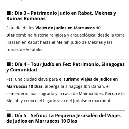
🟨 : Día 3 – Patrimonio Judío en Rabat, Meknes y
Ruinas Romanas
Este día de los
Viajes de Judios en Marruecos 10
Dias
combina historia religiosa y arqueológica: desde la torre
Hassan en Rabat hasta el Mellah judío de Meknes y las
ruinas de Volubilis.
🟨 : Día 4 – Tour Judío en Fez: Patrimonio, Sinagogas
y Comunidad
Fez, una ciudad clave para el
turismo Viajes de Judios en
Marruecos 10 Dias
, alberga la sinagoga Ibn Danan, el
cementerio más sagrado y la casa de Maimónides. Recorre la
Mellah y conoce el legado vivo del judaísmo marroquí.
🟨 : Día 5 – Sefrou: La Pequeña Jerusalén del
Viajes
de Judios en Marruecos 10 Dias