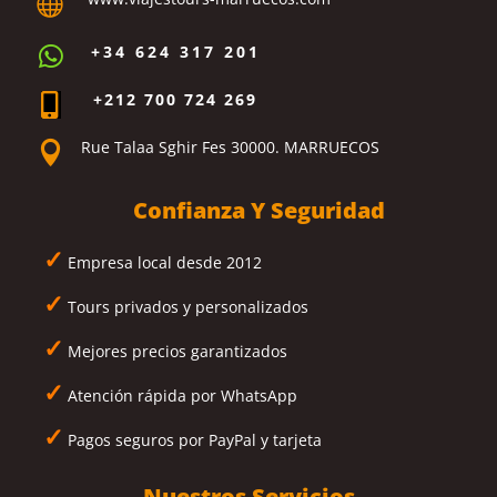

+34 624 317 201

+212 700 724 269

Rue Talaa Sghir Fes 30000. MARRUECOS

Confianza Y Seguridad
✓
Empresa local desde 2012
✓
Tours privados y personalizados
✓
Mejores precios garantizados
✓
Atención rápida por WhatsApp
✓
Pagos seguros por PayPal y tarjeta
Nuestros Servicios