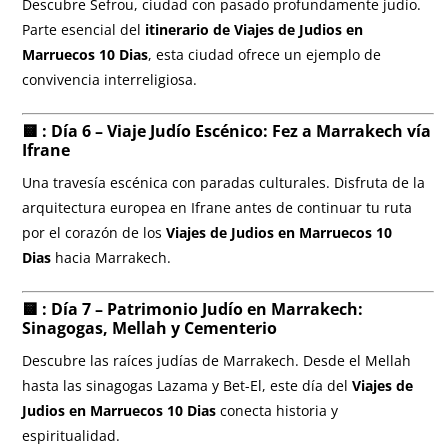
Descubre Sefrou, ciudad con pasado profundamente judío.
Parte esencial del
itinerario de Viajes de Judios en
Marruecos 10 Dias
, esta ciudad ofrece un ejemplo de
convivencia interreligiosa.
🟨 : Día 6 – Viaje Judío Escénico: Fez a Marrakech vía
Ifrane
Una travesía escénica con paradas culturales. Disfruta de la
arquitectura europea en Ifrane antes de continuar tu ruta
por el corazón de los
Viajes de Judios en Marruecos 10
Dias
hacia Marrakech.
🟨 : Día 7 – Patrimonio Judío en Marrakech:
Sinagogas, Mellah y Cementerio
Descubre las raíces judías de Marrakech. Desde el Mellah
hasta las sinagogas Lazama y Bet-El, este día del
Viajes de
Judios en Marruecos 10 Dias
conecta historia y
espiritualidad.