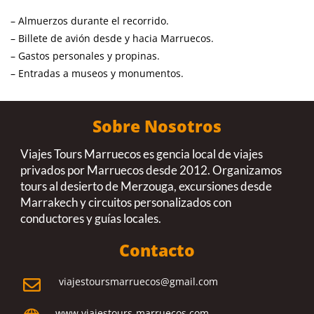
– Almuerzos durante el recorrido.
– Billete de avión desde y hacia Marruecos.
– Gastos personales y propinas.
– Entradas a museos y monumentos.
Sobre Nosotros
Viajes Tours Marruecos es gencia local de viajes
privados por Marruecos desde 2012. Organizamos
tours al desierto de Merzouga, excursiones desde
Marrakech y circuitos personalizados con
conductores y guías locales.
Contacto
viajestoursmarruecos@gmail.com

www.viajestours-marruecos.com