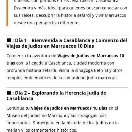
museos, con paradas en Fez, Marrakech, Casablanca,
Essaouira y más. Ideal para quienes buscan conectar con
sus raíces, descubrir la historia sefardí y vivir Marruecos
desde una perspectiva diferente.
🟨 : Día 1 – Bienvenida a Casablanca y Comienzo del
Viajes de Judios en Marruecos 10 Dias
Comienza tu aventura de
Viajes de Judios en Marruecos 10
Dias
con la llegada a Casablanca, ciudad moderna con
profunda historia sefardí. Visita la sinagoga Beth-El y otros
templos emblemáticos de la comunidad judía marroquí.
🟨 : Día 2 – Explorando la Herencia Judía de
Casablanca
Continúa tu
Viajes de Judios en Marruecos 10 Dias
en el
Museo del Judaísmo Marroquí y las sinagogas más
importantes. Sumérgete en la historia de los judíos en la
mellah y los cementerios históricos.