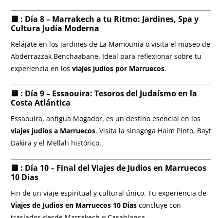
🟨 : Día 8 – Marrakech a tu Ritmo: Jardines, Spa y
Cultura Judía Moderna
Relájate en los jardines de La Mamounia o visita el museo de
Abderrazzak Benchaabane. Ideal para reflexionar sobre tu
experiencia en los
viajes judíos por Marruecos
.
🟨 : Día 9 – Essaouira: Tesoros del Judaísmo en la
Costa Atlántica
Essaouira, antigua Mogador, es un destino esencial en los
viajes judíos a Marruecos
. Visita la sinagoga Haim Pinto, Bayt
Dakira y el Mellah histórico.
🟨 : Día 10 – Final del
Viajes de Judios en Marruecos
10 Dias
Fin de un viaje espiritual y cultural único. Tu experiencia de
Viajes de Judios en Marruecos 10 Dias
concluye con
traslados desde Marrakech o Casablanca.