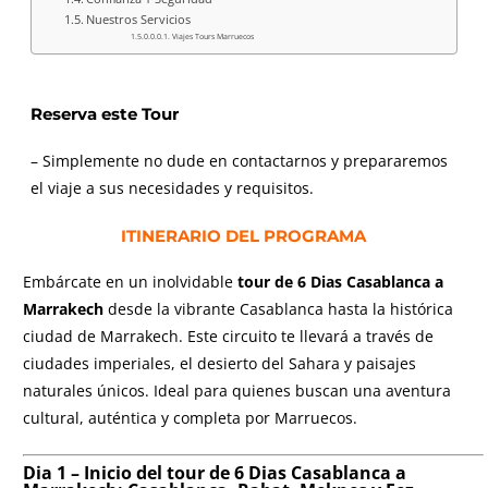
Nuestros Servicios
Viajes Tours Marruecos
Reserva este Tour
– Simplemente no dude en contactarnos y prepararemos
el viaje a sus necesidades y requisitos.
ITINERARIO DEL PROGRAMA
Embárcate en un inolvidable
tour de 6 Dias Casablanca a
Marrakech
desde la vibrante Casablanca hasta la histórica
ciudad de Marrakech. Este circuito te llevará a través de
ciudades imperiales, el desierto del Sahara y paisajes
naturales únicos. Ideal para quienes buscan una aventura
cultural, auténtica y completa por Marruecos.
Dia 1 – Inicio del
tour de 6 Dias Casablanca a