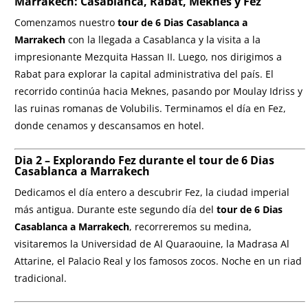
Marrakech
: Casablanca, Rabat, Meknes y Fez
Comenzamos nuestro
tour de 6 Dias Casablanca a
Marrakech
con la llegada a Casablanca y la visita a la
impresionante Mezquita Hassan II. Luego, nos dirigimos a
Rabat para explorar la capital administrativa del país. El
recorrido continúa hacia Meknes, pasando por Moulay Idriss y
las ruinas romanas de Volubilis. Terminamos el día en Fez,
donde cenamos y descansamos en hotel.
Dia 2 – Explorando Fez durante el
tour de 6 Dias
Casablanca a Marrakech
Dedicamos el día entero a descubrir Fez, la ciudad imperial
más antigua. Durante este segundo día del
tour de 6 Dias
Casablanca a Marrakech
, recorreremos su medina,
visitaremos la Universidad de Al Quaraouine, la Madrasa Al
Attarine, el Palacio Real y los famosos zocos. Noche en un riad
tradicional.