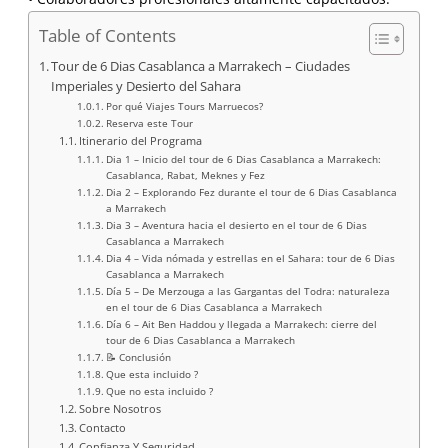
Table of Contents
Tour de 6 Dias Casablanca a Marrakech – Ciudades
Imperiales y Desierto del Sahara
Por qué Viajes Tours Marruecos?
Reserva este Tour
Itinerario del Programa
Dia 1 – Inicio del tour de 6 Dias Casablanca a Marrakech:
Casablanca, Rabat, Meknes y Fez
Dia 2 – Explorando Fez durante el tour de 6 Dias Casablanca
a Marrakech
Dia 3 – Aventura hacia el desierto en el tour de 6 Dias
Casablanca a Marrakech
Dia 4 – Vida nómada y estrellas en el Sahara: tour de 6 Dias
Casablanca a Marrakech
Día 5 – De Merzouga a las Gargantas del Todra: naturaleza
en el tour de 6 Dias Casablanca a Marrakech
Día 6 – Ait Ben Haddou y llegada a Marrakech: cierre del
tour de 6 Dias Casablanca a Marrakech
📝 Conclusión
Que esta incluido ?
Que no esta incluido ?
Sobre Nosotros
Contacto
Confianza Y Seguridad