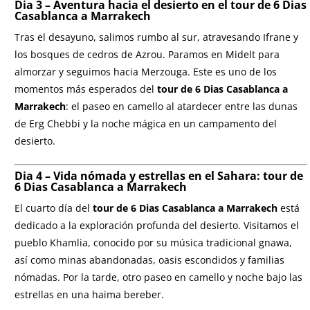
Dia 3 – Aventura hacia el desierto en el
tour de 6 Dias
Casablanca a Marrakech
Tras el desayuno, salimos rumbo al sur, atravesando Ifrane y
los bosques de cedros de Azrou. Paramos en Midelt para
almorzar y seguimos hacia Merzouga. Este es uno de los
momentos más esperados del
tour de 6 Dias Casablanca a
Marrakech
: el paseo en camello al atardecer entre las dunas
de Erg Chebbi y la noche mágica en un campamento del
desierto.
Dia 4 – Vida nómada y estrellas en el Sahara:
tour de
6 Dias Casablanca a Marrakech
El cuarto día del
tour de 6 Dias Casablanca a Marrakech
está
dedicado a la exploración profunda del desierto. Visitamos el
pueblo Khamlia, conocido por su música tradicional gnawa,
así como minas abandonadas, oasis escondidos y familias
nómadas. Por la tarde, otro paseo en camello y noche bajo las
estrellas en una haima bereber.