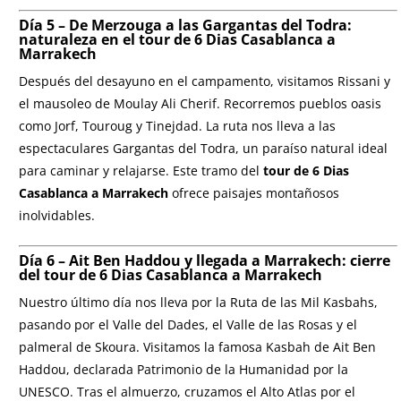
Día 5 – De Merzouga a las Gargantas del Todra:
naturaleza en el
tour de 6 Dias Casablanca a
Marrakech
Después del desayuno en el campamento, visitamos Rissani y
el mausoleo de Moulay Ali Cherif. Recorremos pueblos oasis
como Jorf, Touroug y Tinejdad. La ruta nos lleva a las
espectaculares Gargantas del Todra, un paraíso natural ideal
para caminar y relajarse. Este tramo del
tour de 6 Dias
Casablanca a Marrakech
ofrece paisajes montañosos
inolvidables.
Día 6 – Ait Ben Haddou y llegada a Marrakech: cierre
del
tour de 6 Dias Casablanca a Marrakech
Nuestro último día nos lleva por la Ruta de las Mil Kasbahs,
pasando por el Valle del Dades, el Valle de las Rosas y el
palmeral de Skoura. Visitamos la famosa Kasbah de Ait Ben
Haddou, declarada Patrimonio de la Humanidad por la
UNESCO. Tras el almuerzo, cruzamos el Alto Atlas por el