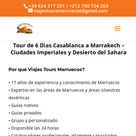
+34 624 317 201 / +212 700 724 269
viajestoursmarruecos@gmail.com
Tour de 6 Dias Casablanca a Marrakech –
Ciudades Imperiales y Desierto del Sahara
Por qué Viajes Tours Marruecos?
• 17 años de experiencia y conocimiento de Marruecos
• Expertos en las áreas de Marruecos y áreas silvestres
desérticas
• Guías nativos
• Guías privados
• Grupo y personalizado
• Disponible las 24 horas
• Colaboradores profesionales altamente capacitados.