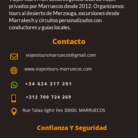
privados por Marruecos desde 2012. Organizamos
tours al desierto de Merzouga, excursiones desde
Marrakech y circuitos personalizados con
conductores y guías locales.
Contacto
viajestoursmarruecos@gmail.com

www.viajestours-marruecos.com

+34 624 317 201

+212 700 724 269

Rue Talaa Sghir Fes 30000. MARRUECOS

Confianza Y Seguridad