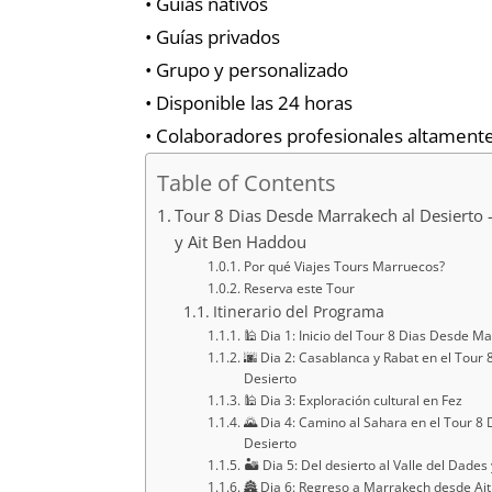
• Guías nativos
• Guías privados
• Grupo y personalizado
• Disponible las 24 horas
• Colaboradores profesionales altamente
Table of Contents
Tour 8 Dias Desde Marrakech al Desierto –
y Ait Ben Haddou
Por qué Viajes Tours Marruecos?
Reserva este Tour
Itinerario del Programa
🕌 Dia 1: Inicio del Tour 8 Dias Desde M
🌆 Dia 2: Casablanca y Rabat en el Tour
Desierto
🕌 Dia 3: Exploración cultural en Fez
🌄 Dia 4: Camino al Sahara en el Tour 8
Desierto
🏜️ Dia 5: Del desierto al Valle del Dade
🏯 Dia 6: Regreso a Marrakech desde Ai