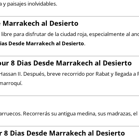
 y paisajes inolvidables.
e Marrakech al Desierto
bre para disfrutar de la ciudad roja, especialmente al a
ias Desde Marrakech al Desierto
.
our 8 Dias Desde Marrakech al Desierto
 Hassan II. Después, breve recorrido por Rabat y llegada a F
 marroquí.
Marruecos. Recorrerás su antigua medina, sus madrazas, el 
r 8 Dias Desde Marrakech al Desierto