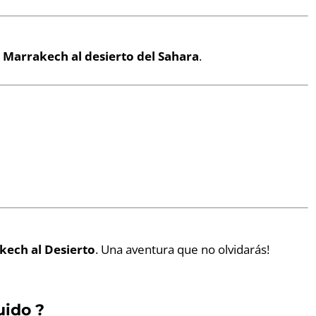
e Marrakech al desierto del Sahara
.
kech al Desierto
. Una aventura que no olvidarás!
uido ?