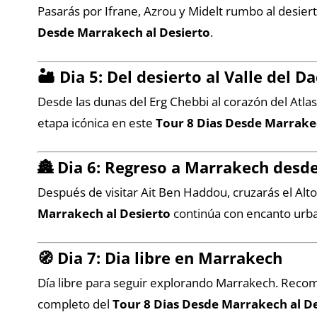
Pasarás por Ifrane, Azrou y Midelt rumbo al desie
Desde Marrakech al Desierto
.
🏜️ Dia 5: Del desierto al Valle del 
Desde las dunas del Erg Chebbi al corazón del Atlas.
etapa icónica en este
Tour 8 Dias Desde Marrake
🏯 Dia 6: Regreso a Marrakech desd
Después de visitar Ait Ben Haddou, cruzarás el Alto 
Marrakech al Desierto
continúa con encanto urb
🧭 Dia 7: Dia libre en Marrakech
Día libre para seguir explorando Marrakech. Recom
completo del
Tour 8 Dias Desde Marrakech al D