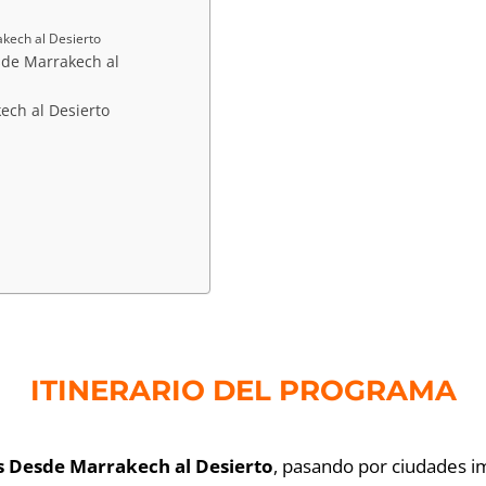
akech al Desierto
esde Marrakech al
ech al Desierto
ITINERARIO DEL PROGRAMA
s Desde Marrakech al Desierto
, pasando por ciudades im