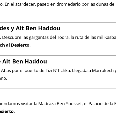
rto. En el atardecer, paseo en dromedario por las dunas d
Dades y Ait Ben Haddou
 Descubre las gargantas del Todra, la ruta de las mil Kasba
ch al Desierto
.
e Ait Ben Haddou
Atlas por el puerto de Tizi N’Tichka. Llegada a Marrakech p
ano.
endamos visitar la Madraza Ben Youssef, el Palacio de la
esierto
.