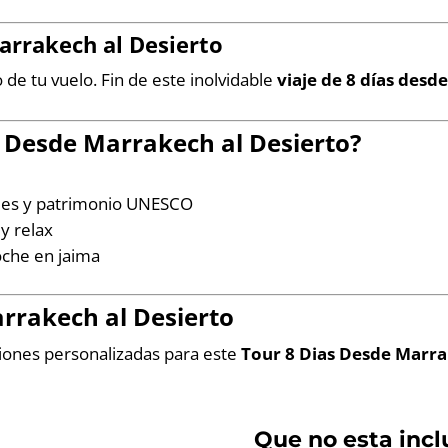
arrakech al Desierto
de tu vuelo. Fin de este inolvidable
viaje de 8 días desd
s Desde Marrakech al Desierto
?
s
ales y patrimonio UNESCO
 y relax
oche en jaima
rrakech al Desierto
ciones personalizadas para este
Tour 8 Dias Desde Marra
Que no esta incl