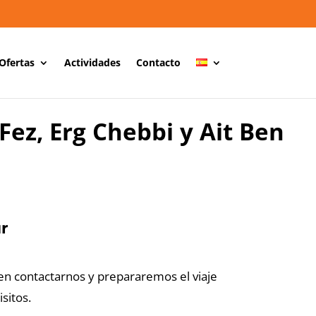
Ofertas
Actividades
Contacto
Fez, Erg Chebbi y Ait Ben
r
n contactarnos y prepararemos el viaje
sitos.