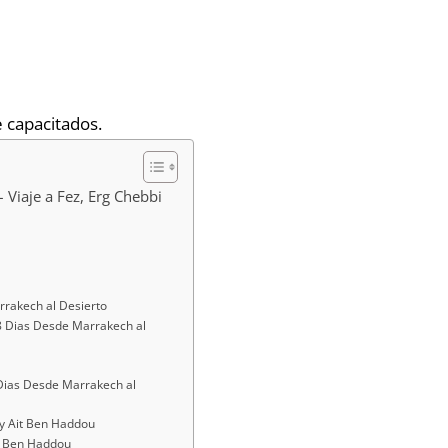
 capacitados.
 Viaje a Fez, Erg Chebbi
arrakech al Desierto
 8 Dias Desde Marrakech al
 Dias Desde Marrakech al
s y Ait Ben Haddou
t Ben Haddou