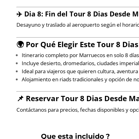
✈️ Dia 8: Fin del
Tour 8 Dias Desde M
Desayuno y traslado al aeropuerto según el horario 
🌍 Por Qué Elegir Este
Tour 8 Dia
Itinerario completo por Marruecos en solo 8 día
Incluye desierto, dromedarios, ciudades imperi
Ideal para viajeros que quieren cultura, aventura
Alojamiento en riads tradicionales y opción de n
📌 Reservar
Tour 8 Dias Desde Ma
Contáctanos para precios, fechas disponibles y op
Que esta incluido ?