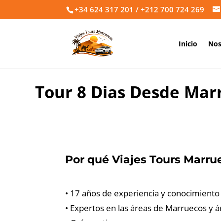
+34 624 317 201 / +212 700 724 269
Inicio
Nos
Tour 8 Dias Desde Marra
Por qué Viajes Tours Marru
• 17 años de experiencia y conocimient
• Expertos en las áreas de Marruecos y ár