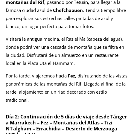
montañas del Rif
, pasando por Tetuán, para llegar a la
famosa ciudad azul de
Chefchaouen
. Tendrá tiempo libre
para explorar sus estrechas calles pintadas de azul y
blanco, un lugar perfecto para tomar fotos.
Visitará la antigua medina, el Ras el Ma (cabeza del agua),
donde podrá ver una cascada de montaña que se filtra en
la ciudad. Disfrutará de un almuerzo en un restaurante
local en la Plaza Uta el-Hammam.
Por la tarde, viajaremos hacia
Fez
, disfrutando de las vistas
panorámicas de las montañas del Rif. Llegada al final de la
tarde, alojamiento en un riad decorado con estilo
tradicional.
Día 2: Continuación de
5 días de viaje desde Tánger
a Marrakech
– Fez – Montañas del Atlas – Tizi
N’Talgham – Errachidia – Desierto de Merzouga