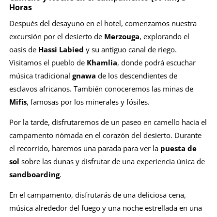
Horas
Después del desayuno en el hotel, comenzamos nuestra
excursión por el desierto de
Merzouga
, explorando el
oasis de
Hassi Labied
y su antiguo canal de riego.
Visitamos el pueblo de
Khamlia
, donde podrá escuchar
música tradicional
gnawa
de los descendientes de
esclavos africanos. También conoceremos las minas de
Mifis
, famosas por los minerales y fósiles.
Por la tarde, disfrutaremos de un paseo en camello hacia el
campamento nómada en el corazón del desierto. Durante
el recorrido, haremos una parada para ver la
puesta de
sol
sobre las dunas y disfrutar de una experiencia única de
sandboarding
.
En el campamento, disfrutarás de una deliciosa cena,
música alrededor del fuego y una noche estrellada en una