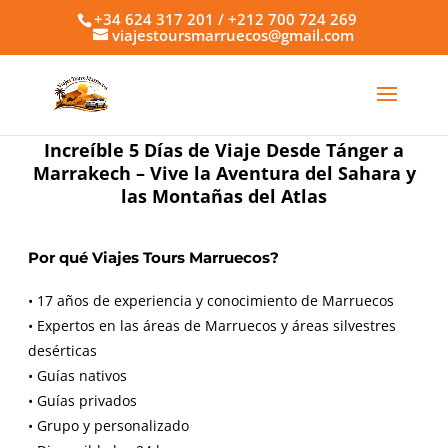
+34 624 317 201 / +212 700 724 269
viajestoursmarruecos@gmail.com
Increíble 5 Días de Viaje Desde Tánger a
Marrakech – Vive la Aventura del Sahara y
las Montañas del Atlas
Por qué Viajes Tours Marruecos?
• 17 años de experiencia y conocimiento de Marruecos
• Expertos en las áreas de Marruecos y áreas silvestres
desérticas
• Guías nativos
• Guías privados
• Grupo y personalizado