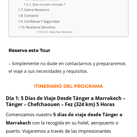
Que no esta incluido ?
Sobre Nosotros
Contacto
Confianza Y Seguridad
Nuestros Servicios
Viajes Tours Marruecos
Reserva este Tour
– Simplemente no dude en contactarnos y prepararemos
el viaje a sus necesidades y requisitos.
ITINERARIO DEL PROGRAMA
Día 1:
5 Días de Viaje Desde Tánger a Marrakech
–
Tánger – Chefchaouen – Fez {324 km} 5 Horas
Comenzamos nuestro
5 días de viaje desde Tánger a
Marrakech
con la recogida en su hotel, aeropuerto o
puerto. Viajaremos a través de las impresionantes