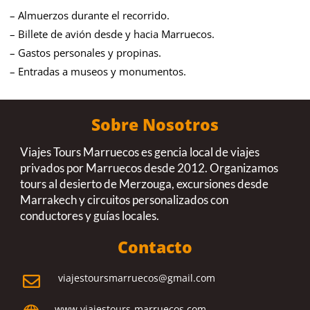
– Almuerzos durante el recorrido.
– Billete de avión desde y hacia Marruecos.
– Gastos personales y propinas.
– Entradas a museos y monumentos.
Sobre Nosotros
Viajes Tours Marruecos es gencia local de viajes
privados por Marruecos desde 2012. Organizamos
tours al desierto de Merzouga, excursiones desde
Marrakech y circuitos personalizados con
conductores y guías locales.
Contacto
viajestoursmarruecos@gmail.com

www.viajestours-marruecos.com