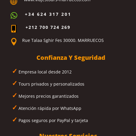

+34 624 317 201

+212 700 724 269

Rue Talaa Sghir Fes 30000. MARRUECOS

Confianza Y Seguridad
✓
Empresa local desde 2012
✓
Tours privados y personalizados
✓
Mejores precios garantizados
✓
Atención rápida por WhatsApp
✓
Pagos seguros por PayPal y tarjeta
Nuestros Servicios