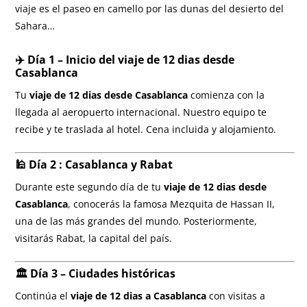
viaje es el paseo en camello por las dunas del desierto del
Sahara…
✈️ Día 1 – Inicio del viaje de 12 dias desde
Casablanca
Tu
viaje de 12 dias desde Casablanca
comienza con la
llegada al aeropuerto internacional. Nuestro equipo te
recibe y te traslada al hotel. Cena incluida y alojamiento.
🕌 Día 2 : Casablanca y Rabat
Durante este segundo día de tu
viaje de 12 dias desde
Casablanca
, conocerás la famosa Mezquita de Hassan II,
una de las más grandes del mundo. Posteriormente,
visitarás Rabat, la capital del país.
🏛️ Día 3 – Ciudades históricas
Continúa el
viaje de 12 dias a Casablanca
con visitas a