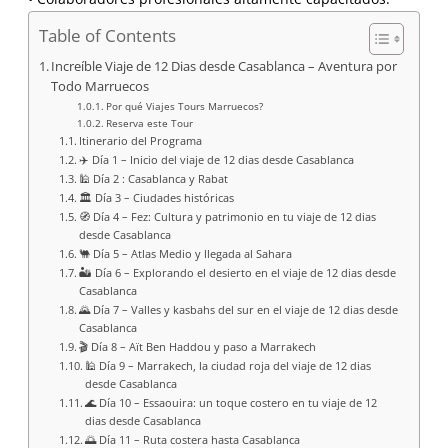
Table of Contents
Increíble Viaje de 12 Dias desde Casablanca – Aventura por
Todo Marruecos
Por qué Viajes Tours Marruecos?
Reserva este Tour
Itinerario del Programa
✈️ Día 1 – Inicio del viaje de 12 dias desde Casablanca
🕌 Día 2 : Casablanca y Rabat
🏛️ Día 3 – Ciudades históricas
🧭 Día 4 – Fez: Cultura y patrimonio en tu viaje de 12 dias
desde Casablanca
🐫 Día 5 – Atlas Medio y llegada al Sahara
🏜️ Día 6 – Explorando el desierto en el viaje de 12 dias desde
Casablanca
🌄 Día 7 – Valles y kasbahs del sur en el viaje de 12 dias desde
Casablanca
🎬 Día 8 – Aït Ben Haddou y paso a Marrakech
🕌 Día 9 – Marrakech, la ciudad roja del viaje de 12 dias
desde Casablanca
🌊 Día 10 – Essaouira: un toque costero en tu viaje de 12
dias desde Casablanca
🌅 Día 11 – Ruta costera hasta Casablanca