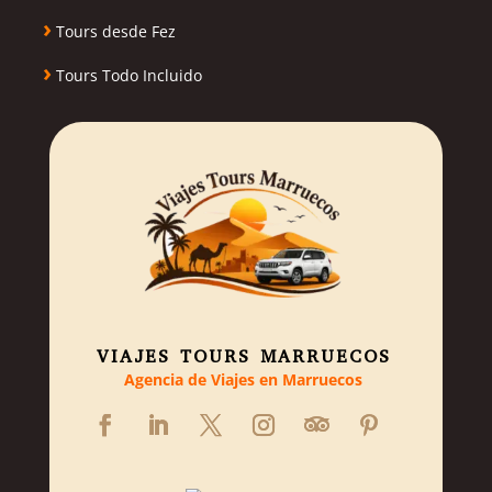
›
Tours desde Fez
›
Tours Todo Incluido
VIAJES TOURS MARRUECOS
Agencia de Viajes en Marruecos