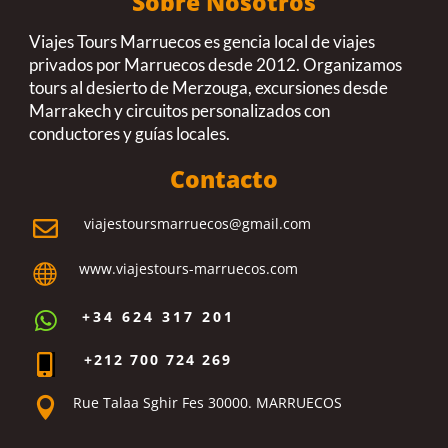
Sobre Nosotros
Viajes Tours Marruecos es gencia local de viajes
privados por Marruecos desde 2012. Organizamos
tours al desierto de Merzouga, excursiones desde
Marrakech y circuitos personalizados con
conductores y guías locales.
Contacto
viajestoursmarruecos@gmail.com

www.viajestours-marruecos.com

+34 624 317 201

+212 700 724 269

Rue Talaa Sghir Fes 30000. MARRUECOS
