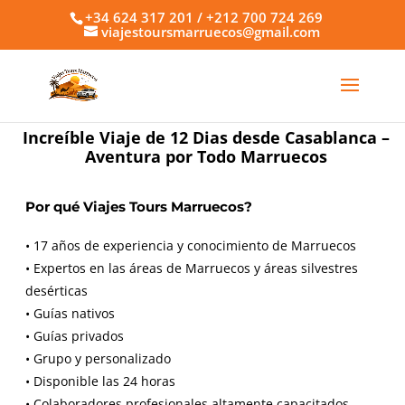
+34 624 317 201 / +212 700 724 269
viajestoursmarruecos@gmail.com
Increíble Viaje de 12 Dias desde Casablanca –
Aventura por Todo Marruecos
Por qué Viajes Tours Marruecos?
• 17 años de experiencia y conocimiento de Marruecos
• Expertos en las áreas de Marruecos y áreas silvestres
desérticas
• Guías nativos
• Guías privados
• Grupo y personalizado
• Disponible las 24 horas
• Colaboradores profesionales altamente capacitados.