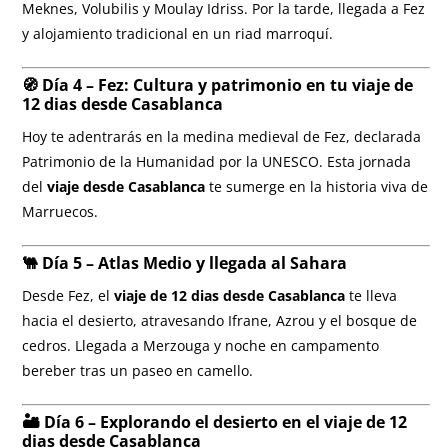
Meknes, Volubilis y Moulay Idriss. Por la tarde, llegada a Fez
y alojamiento tradicional en un riad marroquí.
🧭 Día 4 – Fez: Cultura y patrimonio en tu viaje de
12 dias desde Casablanca
Hoy te adentrarás en la medina medieval de Fez, declarada
Patrimonio de la Humanidad por la UNESCO. Esta jornada
del
viaje desde Casablanca
te sumerge en la historia viva de
Marruecos.
🐫 Día 5 – Atlas Medio y llegada al Sahara
Desde Fez, el
viaje de 12 dias desde Casablanca
te lleva
hacia el desierto, atravesando Ifrane, Azrou y el bosque de
cedros. Llegada a Merzouga y noche en campamento
bereber tras un paseo en camello.
🏜️ Día 6 – Explorando el desierto en el viaje de 12
dias desde Casablanca