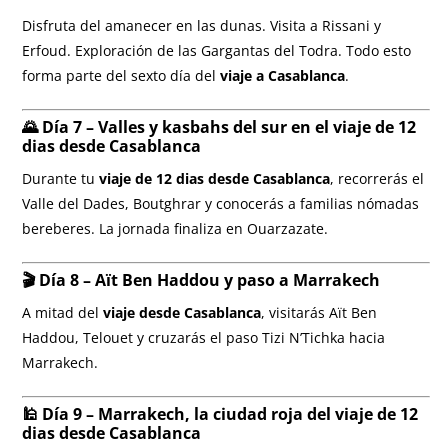
Disfruta del amanecer en las dunas. Visita a Rissani y
Erfoud. Exploración de las Gargantas del Todra. Todo esto
forma parte del sexto día del
viaje a Casablanca
.
🌄 Día 7 – Valles y kasbahs del sur en el viaje de 12
dias desde Casablanca
Durante tu
viaje de 12 dias desde Casablanca
, recorrerás el
Valle del Dades, Boutghrar y conocerás a familias nómadas
bereberes. La jornada finaliza en Ouarzazate.
🎬 Día 8 – Aït Ben Haddou y paso a Marrakech
A mitad del
viaje desde Casablanca
, visitarás Aït Ben
Haddou, Telouet y cruzarás el paso Tizi N’Tichka hacia
Marrakech.
🕌 Día 9 – Marrakech, la ciudad roja del viaje de 12
dias desde Casablanca