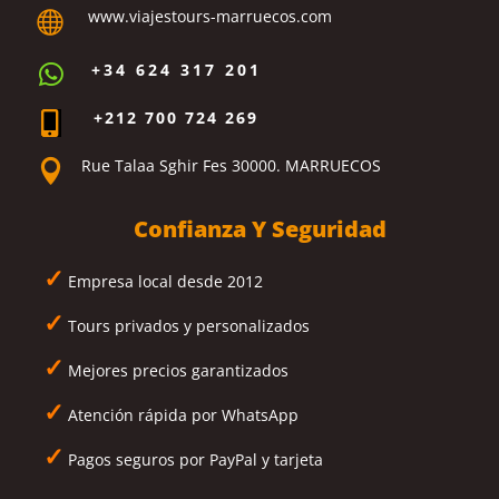
www.viajestours-marruecos.com

+34 624 317 201

+212 700 724 269

Rue Talaa Sghir Fes 30000. MARRUECOS

Confianza Y Seguridad
✓
Empresa local desde 2012
✓
Tours privados y personalizados
✓
Mejores precios garantizados
✓
Atención rápida por WhatsApp
✓
Pagos seguros por PayPal y tarjeta