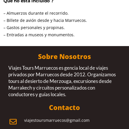
Que no esta incluido ?
– Almuerzos durante el recorrido.
– Billete de avión desde y hacia Marruecos.
– Gastos personales y propinas.
– Entradas a museos y monumentos.
Sobre Nosotros
Viajes Tours Marruecos es gencia local de viajes
privados por Marruecos desde 2012. Organizamos
tours al desierto de Merzouga, excursiones desde
Marrakech y circuitos personalizados con
conductores y guías locales.
Contacto
viajestoursmarruecos@gmail.com
