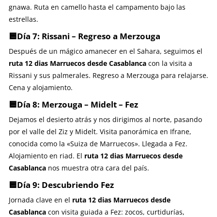
gnawa. Ruta en camello hasta el campamento bajo las
estrellas.
🟨Día 7: Rissani – Regreso a Merzouga
Después de un mágico amanecer en el Sahara, seguimos el
ruta 12 dias Marruecos desde Casablanca
con la visita a
Rissani y sus palmerales. Regreso a Merzouga para relajarse.
Cena y alojamiento.
🟨Día 8: Merzouga – Midelt – Fez
Dejamos el desierto atrás y nos dirigimos al norte, pasando
por el valle del Ziz y Midelt. Visita panorámica en Ifrane,
conocida como la «Suiza de Marruecos». Llegada a Fez.
Alojamiento en riad. El
ruta 12 dias Marruecos desde
Casablanca
nos muestra otra cara del país.
🟨Día 9: Descubriendo Fez
Jornada clave en el
ruta 12 dias Marruecos desde
Casablanca
con visita guiada a Fez: zocos, curtidurías,