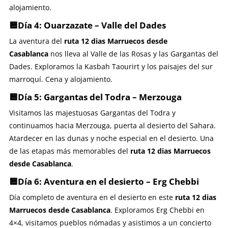
alojamiento.
🟨Día 4: Ouarzazate – Valle del Dades
La aventura del
ruta 12 dias Marruecos desde
Casablanca
nos lleva al Valle de las Rosas y las Gargantas del
Dades. Exploramos la Kasbah Taourirt y los paisajes del sur
marroquí. Cena y alojamiento.
🟨Día 5: Gargantas del Todra – Merzouga
Visitamos las majestuosas Gargantas del Todra y
continuamos hacia Merzouga, puerta al desierto del Sahara.
Atardecer en las dunas y noche especial en el desierto. Una
de las etapas más memorables del
ruta 12 dias Marruecos
desde Casablanca
.
🟨Día 6: Aventura en el desierto – Erg Chebbi
Día completo de aventura en el desierto en este
ruta 12 dias
Marruecos desde Casablanca
. Exploramos Erg Chebbi en
4×4, visitamos pueblos nómadas y asistimos a un concierto