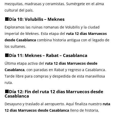
mezquitas, madrasas y ceramistas. Sumérgete en el alma
cultural del país.
🟨Día 10: Volubilis – Meknes
Exploramos las ruinas romanas de Volubilis y la ciudad
imperial de Meknes. Esta etapa del
ruta 12 dias Marruecos
desde Casablanca
combina historia antigua con el legado de
los sultanes.
🟨Día 11: Meknes – Rabat – Casablanca
Última etapa activa del
ruta 12 dias Marruecos desde
Casablanca
, con paradas en Rabat y regreso a Casablanca.
Tarde libre para compras y despedida de esta maravillosa
ruta.
🟨Día 12: Fin del
ruta 12 dias Marruecos desde
Casablanca
Desayuno y traslado al aeropuerto. Aquí finaliza nuestro
ruta
12 dias Marruecos desde Casablanca
lleno de historia,