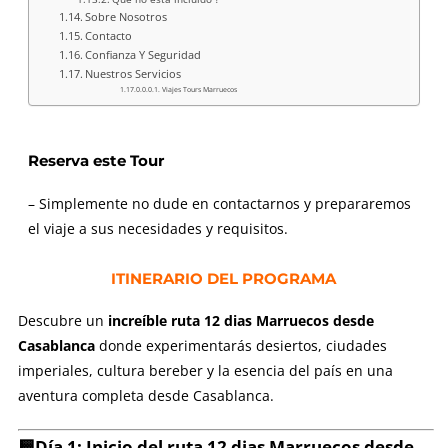
Sobre Nosotros
Contacto
Confianza Y Seguridad
Nuestros Servicios
Viajes Tours Marruecos
Reserva este Tour
– Simplemente no dude en contactarnos y prepararemos
el viaje a sus necesidades y requisitos.
ITINERARIO DEL PROGRAMA
Descubre un
increíble
ruta 12 dias Marruecos desde
Casablanca
donde experimentarás desiertos, ciudades
imperiales, cultura bereber y la esencia del país en una
aventura completa desde Casablanca.
🟨Día 1: Inicio del
ruta 12 dias Marruecos desde