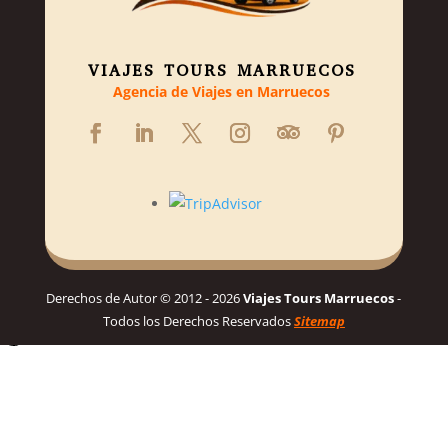
VIAJES TOURS MARRUECOS
Agencia de Viajes en Marruecos
Derechos de Autor © 2012 - 2026
Viajes Tours Marruecos
-
Todos los Derechos Reservados
Sitemap
Hola! 👋, Bienvenido a Viajes Tours Marruecos
Necesitas ayuda para planificar tu viaje soñado a Marruecos?
Habla con nosotros para un itinerario personalizado y los mejores