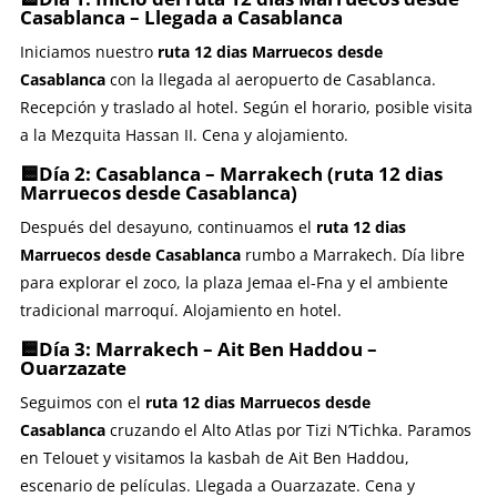
Casablanca
– Llegada a Casablanca
Iniciamos nuestro
ruta 12 dias Marruecos desde
Casablanca
con la llegada al aeropuerto de Casablanca.
Recepción y traslado al hotel. Según el horario, posible visita
a la Mezquita Hassan II. Cena y alojamiento.
🟨Día 2: Casablanca – Marrakech (
ruta 12 dias
Marruecos desde Casablanca
)
Después del desayuno, continuamos el
ruta 12 dias
Marruecos desde Casablanca
rumbo a Marrakech. Día libre
para explorar el zoco, la plaza Jemaa el-Fna y el ambiente
tradicional marroquí. Alojamiento en hotel.
🟨Día 3: Marrakech – Ait Ben Haddou –
Ouarzazate
Seguimos con el
ruta 12 dias Marruecos desde
Casablanca
cruzando el Alto Atlas por Tizi N’Tichka. Paramos
en Telouet y visitamos la kasbah de Ait Ben Haddou,
escenario de películas. Llegada a Ouarzazate. Cena y