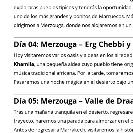
explorarás pueblos típicos y tendrás la oportunida
uno de los más grandes y bonitos de Marruecos. Más
dirigirnos a Merzouga, donde nos alojaremos en un 
Día 04: Merzouga – Erg Chebbi 
Hoy visitaremos varios oasis y aldeas en los alred
Khamlia
, una pequeña aldea cuyo pueblo tiene oríg
música tradicional africana. Por la tarde, tomare
Pasaremos una noche mágica en el desierto bajo un c
Día 05: Merzouga – Valle de Dr
Tras una mañana tranquila en el desierto, regresa
trayecto, haremos una parada para almorzar en el 
Antes de regresar a Marrakech, visitaremos la histó