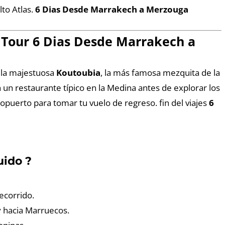
to Atlas.
6 Dias Desde Marrakech a Merzouga
u Tour 6 Dias Desde Marrakech a
s la majestuosa
Koutoubia
, la más famosa mezquita de la
 un restaurante típico en la Medina antes de explorar los
eropuerto para tomar tu vuelo de regreso. fin del viajes
6
uido ?
ecorrido.
y hacia Marruecos.