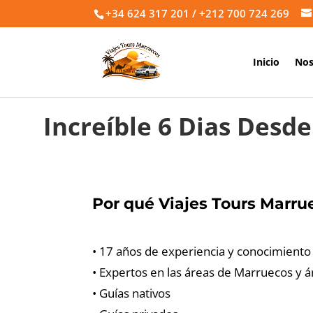
+34 624 317 201 / +212 700 724 269
Inicio
Nos
Increíble 6 Dias Desd
Por qué Viajes Tours Marru
• 17 años de experiencia y conocimient
• Expertos en las áreas de Marruecos y ár
• Guías nativos