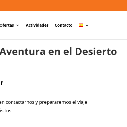
Ofertas
Actividades
Contacto
Aventura en el Desierto
r
n contactarnos y prepararemos el viaje
sitos.