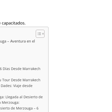
 capacitados.
uga – Aventura en el
 6 Días Desde Marrakech
 tu Tour Desde Marrakech
 Dades: Viaje desde
a: Llegada al Desierto de
a Merzouga:
esierto de Merzouga – 6