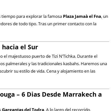
rás tiempo para explorar la famosa
Plaza Jamaà el Fna
, un
dores de todo tipo. Tras un primer contacto con la
hacia el Sur
do el majestuoso puerto de Tizi N’Tichka. Durante el
, los palmerales y las tradicionales kasbahs. Haremos una
cubrir su estilo de vida. Cena y alojamiento en las
rzouga
–
6 Dias Desde Marrakech a
as
Gargantas del Todra
. A lo largo del recorrido,