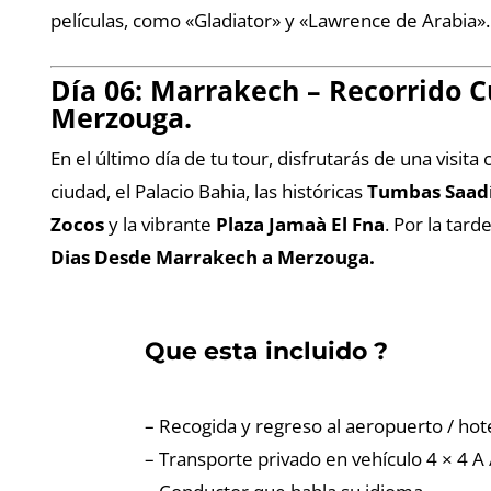
películas, como «Gladiator» y «Lawrence de Arabia»
Día 06: Marrakech – Recorrido C
Merzouga.
En el último día de tu tour, disfrutarás de una visita 
ciudad, el Palacio Bahia, las históricas
Tumbas Saad
Zocos
y la vibrante
Plaza Jamaà El Fna
. Por la tar
Dias Desde Marrakech a Merzouga.
Que esta incluido ?
– Recogida y regreso al aeropuerto / hote
– Transporte privado en vehículo 4 × 4 A 