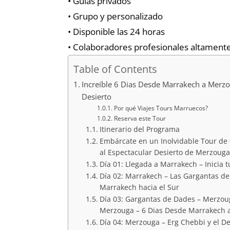
• Guías privados
• Grupo y personalizado
• Disponible las 24 horas
• Colaboradores profesionales altamente
Table of Contents
Increíble 6 Dias Desde Marrakech a Merzo
Desierto
Por qué Viajes Tours Marruecos?
Reserva este Tour
Itinerario del Programa
Embárcate en un Inolvidable Tour de
al Espectacular Desierto de Merzouga
Día 01: Llegada a Marrakech – Inicia
Día 02: Marrakech – Las Gargantas de
Marrakech hacia el Sur
Día 03: Gargantas de Dades – Merzoug
Merzouga – 6 Dias Desde Marrakech 
Día 04: Merzouga – Erg Chebbi y el D