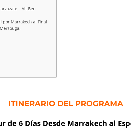
arzazate – Ait Ben
l por Marrakech al Final
 Merzouga.
ITINERARIO DEL PROGRAMA
ur de 6 Días Desde Marrakech al Es