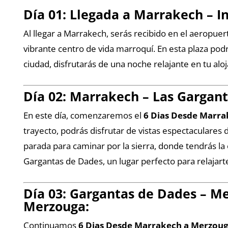
Día 01: Llegada a Marrakech – I
Al llegar a Marrakech, serás recibido en el aeropuer
vibrante centro de vida marroquí. En esta plaza po
ciudad, disfrutarás de una noche relajante en tu al
Día 02: Marrakech – Las Gargant
En este día, comenzaremos el
6 Dias Desde Marr
trayecto, podrás disfrutar de vistas espectaculares
parada para caminar por la sierra, donde tendrás la 
Gargantas de Dades, un lugar perfecto para relajarte
Día 03: Gargantas de Dades – M
Merzouga:
Continuamos
6 Dias Desde Marrakech a Merzoug