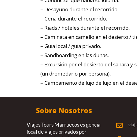
– Conductor que habla su idioma.
– Desayuno durante el recorrido.
– Cena durante el recorrido.
– Riads / hoteles durante el recorrido.
– Caminata en camello en el desierto / ti
– Guía local / guía privado.
– Sandboarding en las dunas.
– Excursión por el desierto del sahara y
(un dromedario por persona).
– Campamento de lujo de lujo en el desi
Sobre Nosotros
Viajes Tours Marruecos es gencia
viaj

local de viajes privados por