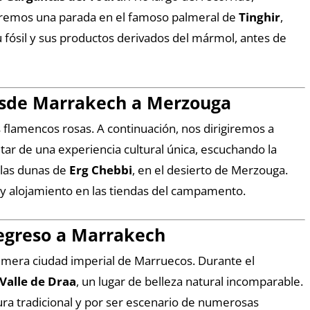
 haremos una parada en el famoso palmeral de
Tinghir
,
u fósil y sus productos derivados del mármol, antes de
Desde Marrakech a Merzouga
s flamencos rosas. A continuación, nos dirigiremos a
tar de una experiencia cultural única, escuchando la
 las dunas de
Erg Chebbi
, en el desierto de Merzouga.
a y alojamiento en las tiendas del campamento.
Regreso a Marrakech
primera ciudad imperial de Marruecos. Durante el
Valle de Draa
, un lugar de belleza natural incomparable.
ura tradicional y por ser escenario de numerosas