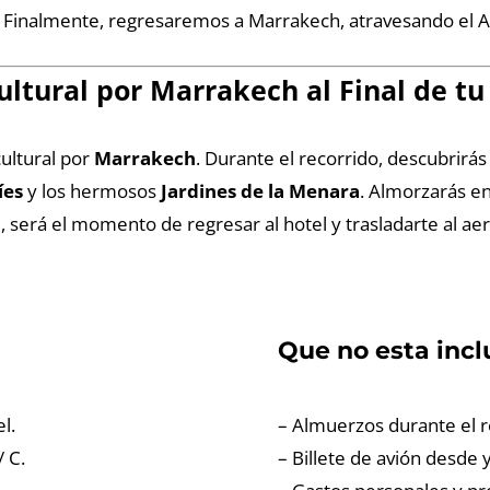
. Finalmente, regresaremos a Marrakech, atravesando el Al
ultural por Marrakech al Final de t
cultural por
Marrakech
. Durante el recorrido, descubrirá
íes
y los hermosos
Jardines de la Menara
. Almorzarás en
de, será el momento de regresar al hotel y trasladarte al a
Que no esta incl
l.
– Almuerzos durante el r
/ C.
– Billete de avión desde 